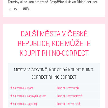
Termíny akce jsou omezené. Pospěšte si získat Rhino-correct
se slevou -50%.
DALŠÍ MĚSTA V ČESKÉ
REPUBLICE, KDE MŮŽETE
KOUPIT RHINO-CORRECT
MĚSTA V ČEŠTINĚ, KDE SE DÁ KOUPIT RHINO-
CORRECT RHINO-CORRECT
Rhino-correct v Praze
Rhino-correct v Brně
Rhino-correct v Karlových Varech
Rhino-correct v Ostravě
Rhino-correct v Zabrzheg
Rhino-correct ve Zlíně