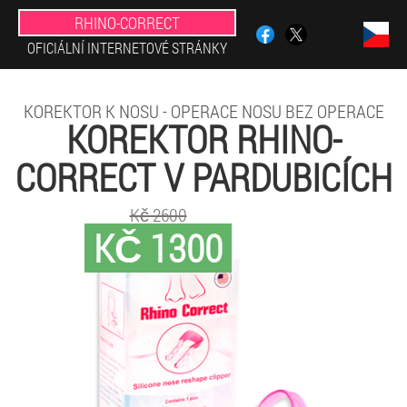
RHINO-CORRECT
OFICIÁLNÍ INTERNETOVÉ STRÁNKY
KOREKTOR K NOSU - OPERACE NOSU BEZ OPERACE
KOREKTOR RHINO-
CORRECT V PARDUBICÍCH
Kč 2600
KČ 1300