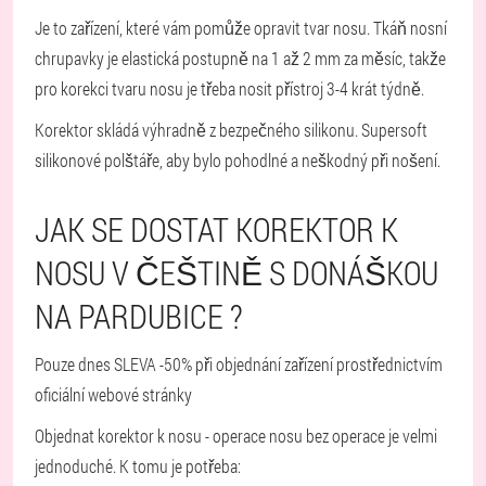
Je to zařízení, které vám pomůže opravit tvar nosu. Tkáň nosní
chrupavky je elastická postupně na 1 až 2 mm za měsíc, takže
pro korekci tvaru nosu je třeba nosit přístroj 3-4 krát týdně.
Korektor skládá výhradně z bezpečného silikonu. Supersoft
silikonové polštáře, aby bylo pohodlné a neškodný při nošení.
JAK SE DOSTAT KOREKTOR K
NOSU V ČEŠTINĚ S DONÁŠKOU
NA PARDUBICE ?
Pouze dnes SLEVA -50% při objednání zařízení prostřednictvím
oficiální webové stránky
Objednat korektor k nosu - operace nosu bez operace je velmi
jednoduché. K tomu je potřeba: