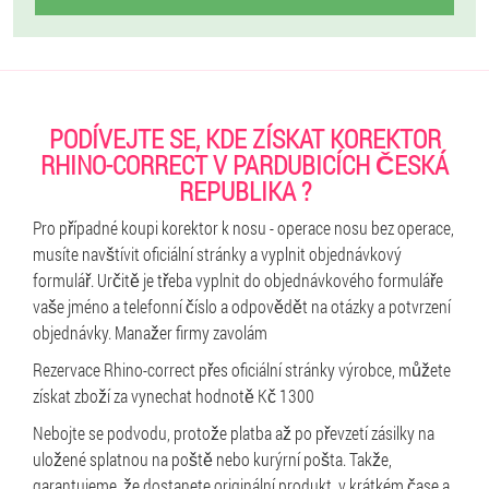
PODÍVEJTE SE, KDE ZÍSKAT KOREKTOR
RHINO-CORRECT V PARDUBICÍCH ČESKÁ
REPUBLIKA ?
Pro případné koupi korektor k nosu - operace nosu bez operace,
musíte navštívit oficiální stránky a vyplnit objednávkový
formulář. Určitě je třeba vyplnit do objednávkového formuláře
vaše jméno a telefonní číslo a odpovědět na otázky a potvrzení
objednávky. Manažer firmy zavolám
Rezervace Rhino-correct přes oficiální stránky výrobce, můžete
získat zboží za vynechat hodnotě Kč 1300
Nebojte se podvodu, protože platba až po převzetí zásilky na
uložené splatnou na poště nebo kurýrní pošta. Takže,
garantujeme, že dostanete originální produkt, v krátkém čase a