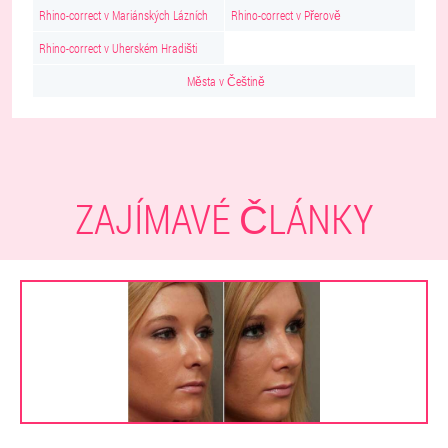
Rhino-correct v Mariánských Lázních
Rhino-correct v Přerově
Rhino-correct v Uherském Hradišti
Města v Češtině
ZAJÍMAVÉ ČLÁNKY