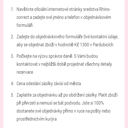
Navštivte oficiální internetové stránky sredstva Rhino-
correct a zadejte své jméno a telefon v objednávkovém
formuláři
Zadejte do objednávkového formuláře Své kontaktní údaje,
aby se objednat zboží v hodnotě Kč 1300 v Pardubicích
Počkejte na výzvu správce daně. S Vámi budou
kontaktovat v nejbližší době projednat všechny detaily
rezervace
Cena odeslání zásilky závisí od města
Zaplatíte za objednávku až po obdržení zásilky. Platit zboží
při převzetí a nemusí se bát podvodu. Jste si 100%
dostanete své objednávky přímo v ruce na pošty nebo
prostřednictvím kurýra