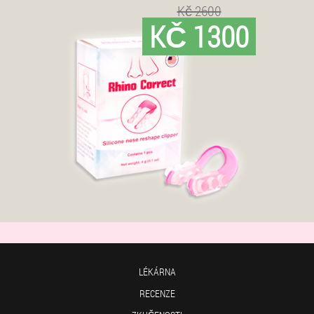
Kč 2600
KČ 1300
LÉKÁRNA
RECENZE