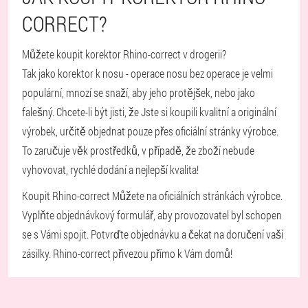
CORRECT?
Můžete koupit korektor Rhino-correct v drogerii?
Tak jako korektor k nosu - operace nosu bez operace je velmi
populární, mnozí se snaží, aby jeho protějšek, nebo jako
falešný. Chcete-li být jisti, že Jste si koupili kvalitní a originální
výrobek, určitě objednat pouze přes oficiální stránky výrobce.
To zaručuje věk prostředků, v případě, že zboží nebude
vyhovovat, rychlé dodání a nejlepší kvalita!
Koupit Rhino-correct Můžete na oficiálních stránkách výrobce.
Vyplňte objednávkový formulář, aby provozovatel byl schopen
se s Vámi spojit. Potvrďte objednávku a čekat na doručení vaší
zásilky. Rhino-correct přivezou přímo k Vám domů!