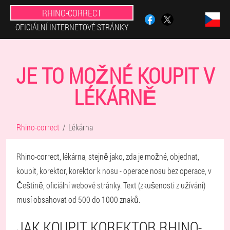
RHINO-CORRECT
OFICIÁLNÍ INTERNETOVÉ STRÁNKY
JE TO MOŽNÉ KOUPIT V
LÉKÁRNĚ
Rhino-correct
Lékárna
Rhino-correct, lékárna, stejně jako, zda je možné, objednat,
koupit, korektor, korektor k nosu - operace nosu bez operace, v
Češtině, oficiální webové stránky. Text (zkušenosti z užívání)
musí obsahovat od 500 do 1000 znaků.
JAK KOUPIT KOREKTOR RHINO-