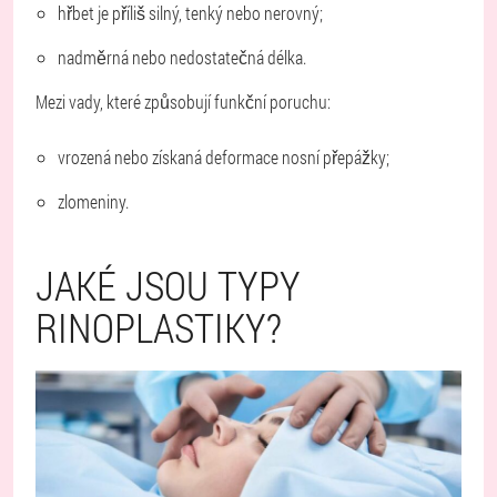
hřbet je příliš silný, tenký nebo nerovný;
nadměrná nebo nedostatečná délka.
Mezi vady, které způsobují funkční poruchu:
vrozená nebo získaná deformace nosní přepážky;
zlomeniny.
JAKÉ JSOU TYPY
RINOPLASTIKY?