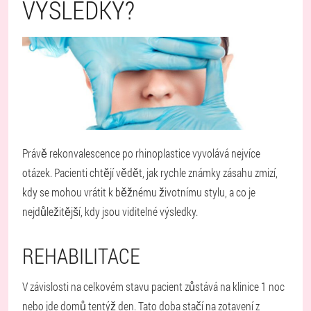
VÝSLEDKY?
Právě rekonvalescence po rhinoplastice vyvolává nejvíce
otázek. Pacienti chtějí vědět, jak rychle známky zásahu zmizí,
kdy se mohou vrátit k běžnému životnímu stylu, a co je
nejdůležitější, kdy jsou viditelné výsledky.
REHABILITACE
V závislosti na celkovém stavu pacient zůstává na klinice 1 noc
nebo jde domů tentýž den. Tato doba stačí na zotavení z