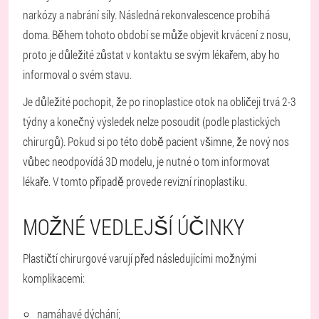
narkózy a nabrání síly. Následná rekonvalescence probíhá
doma. Během tohoto období se může objevit krvácení z nosu,
proto je důležité zůstat v kontaktu se svým lékařem, aby ho
informoval o svém stavu.
Je důležité pochopit, že po rinoplastice otok na obličeji trvá 2-3
týdny a konečný výsledek nelze posoudit (podle plastických
chirurgů). Pokud si po této době pacient všimne, že nový nos
vůbec neodpovídá 3D modelu, je nutné o tom informovat
lékaře. V tomto případě provede revizní rinoplastiku.
MOŽNÉ VEDLEJŠÍ ÚČINKY
Plastičtí chirurgové varují před následujícími možnými
komplikacemi:
namáhavé dýchání;