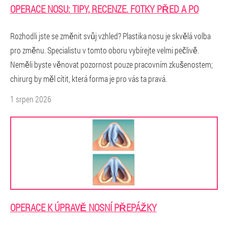
OPERACE NOSU: TIPY, RECENZE. FOTKY PŘED A PO
Rozhodli jste se změnit svůj vzhled? Plastika nosu je skvělá volba
pro změnu. Specialistu v tomto oboru vybírejte velmi pečlivě.
Neměli byste věnovat pozornost pouze pracovním zkušenostem;
chirurg by měl cítit, která forma je pro vás ta pravá.
1 srpen 2026
OPERACE K ÚPRAVĚ NOSNÍ PŘEPÁŽKY