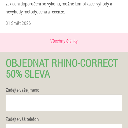
základní doporučení po výkonu, možné komplikace, výhody a
nevýhody metody, cena a recenze.
31 Smět 2026
Všechny články
OBJEDNAT RHINO-CORRECT
50% SLEVA
Zadejte vaše jméno
Zadejte váš telefon