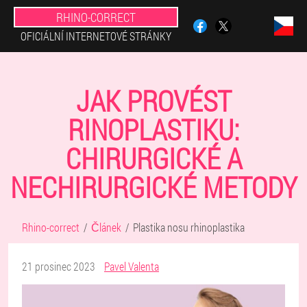
RHINO-CORRECT
OFICIÁLNÍ INTERNETOVÉ STRÁNKY
JAK PROVÉST
RINOPLASTIKU:
CHIRURGICKÉ A
NECHIRURGICKÉ METODY
Rhino-correct
Článek
Plastika nosu rhinoplastika
21 prosinec 2023
Pavel Valenta