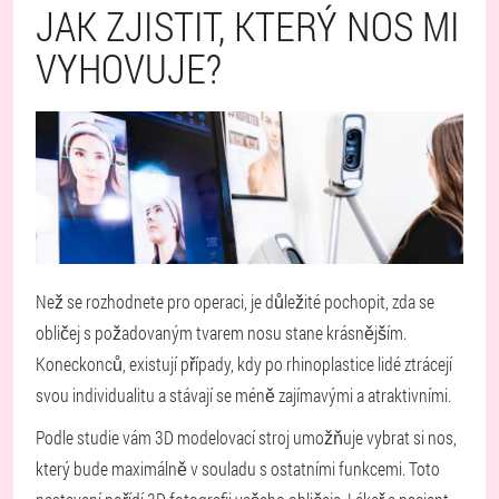
JAK ZJISTIT, KTERÝ NOS MI
VYHOVUJE?
Než se rozhodnete pro operaci, je důležité pochopit, zda se
obličej s požadovaným tvarem nosu stane krásnějším.
Koneckonců, existují případy, kdy po rhinoplastice lidé ztrácejí
svou individualitu a stávají se méně zajímavými a atraktivními.
Podle studie vám 3D modelovací stroj umožňuje vybrat si nos,
který bude maximálně v souladu s ostatními funkcemi. Toto