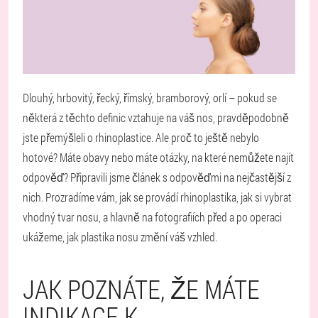
Dlouhý, hrbovitý, řecký, římský, bramborový, orlí – pokud se
některá z těchto definic vztahuje na váš nos, pravděpodobně
jste přemýšleli o rhinoplastice. Ale proč to ještě nebylo
hotové? Máte obavy nebo máte otázky, na které nemůžete najít
odpověď? Připravili jsme článek s odpověďmi na nejčastější z
nich. Prozradíme vám, jak se provádí rhinoplastika, jak si vybrat
vhodný tvar nosu, a hlavně na fotografiích před a po operaci
ukážeme, jak plastika nosu změní váš vzhled.
JAK POZNÁTE, ŽE MÁTE
INDIKACE K