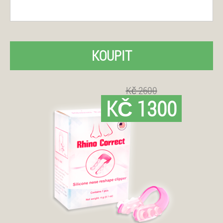
KOUPIT
Kč 2600
KČ 1300