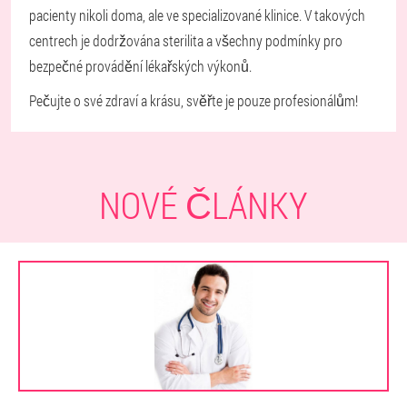
pacienty nikoli doma, ale ve specializované klinice. V takových
centrech je dodržována sterilita a všechny podmínky pro
bezpečné provádění lékařských výkonů.
Pečujte o své zdraví a krásu, svěřte je pouze profesionálům!
NOVÉ ČLÁNKY