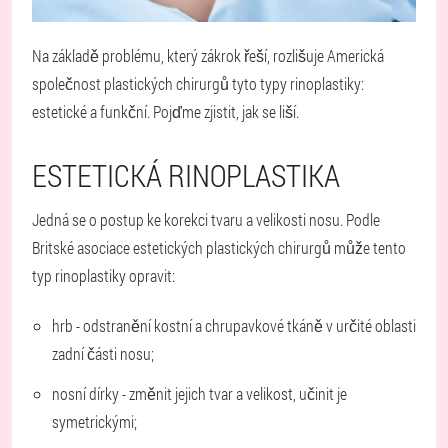
Na základě problému, který zákrok řeší, rozlišuje Americká
společnost plastických chirurgů tyto typy rinoplastiky:
estetické a funkční. Pojďme zjistit, jak se liší.
ESTETICKÁ RINOPLASTIKA
Jedná se o postup ke korekci tvaru a velikosti nosu. Podle
Britské asociace estetických plastických chirurgů může tento
typ rinoplastiky opravit:
hrb - odstranění kostní a chrupavkové tkáně v určité oblasti
zadní části nosu;
nosní dírky - změnit jejich tvar a velikost, učinit je
symetrickými;