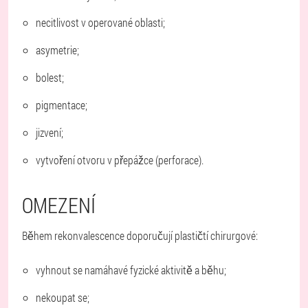
necitlivost v operované oblasti;
asymetrie;
bolest;
pigmentace;
jizvení;
vytvoření otvoru v přepážce (perforace).
OMEZENÍ
Během rekonvalescence doporučují plastičtí chirurgové:
vyhnout se namáhavé fyzické aktivitě a běhu;
nekoupat se;