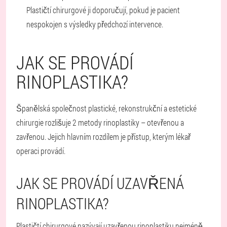
Plastičtí chirurgové ji doporučují, pokud je pacient
nespokojen s výsledky předchozí intervence.
JAK SE PROVÁDÍ
RINOPLASTIKA?
Španělská společnost plastické, rekonstrukční a estetické
chirurgie rozlišuje 2 metody rinoplastiky – otevřenou a
zavřenou. Jejich hlavním rozdílem je přístup, kterým lékař
operaci provádí.
JAK SE PROVÁDÍ UZAVŘENÁ
RINOPLASTIKA?
Plastičtí chirurgové nazývají uzavřenou rinoplastiku nejméně