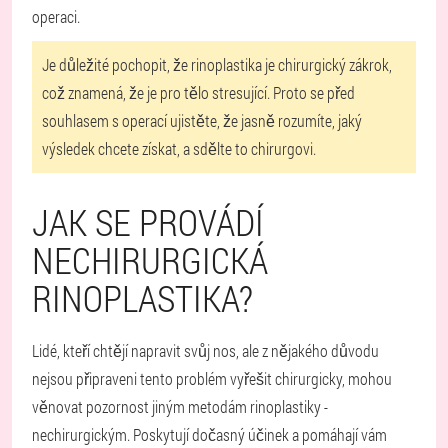
operaci.
Je důležité pochopit, že rinoplastika je chirurgický zákrok,
což znamená, že je pro tělo stresující. Proto se před
souhlasem s operací ujistěte, že jasně rozumíte, jaký
výsledek chcete získat, a sdělte to chirurgovi.
JAK SE PROVÁDÍ
NECHIRURGICKÁ
RINOPLASTIKA?
Lidé, kteří chtějí napravit svůj nos, ale z nějakého důvodu
nejsou připraveni tento problém vyřešit chirurgicky, mohou
věnovat pozornost jiným metodám rinoplastiky -
nechirurgickým. Poskytují dočasný účinek a pomáhají vám