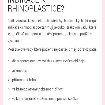
RHINOPLASTICE?
Podle Australské společnosti estetických plastických chirurgů
indikace k rhinoplastice zahrnují jakoukoli zrakovou vadu, která
je pro člověka trapná, a funkční poruchu, jako jsou potíže s
dýcháním.
Mezi zrakové vady, které pacienti nejčastěji chtějí opravit, patří:
disproporce nosu ve vztahu k jiným rysům obličeje;
asymetrie;
přítomnost hrbolu;
velké nebo asymetrické nosní dírky;
velká, nadměrně vtažená nebo povislá špička;